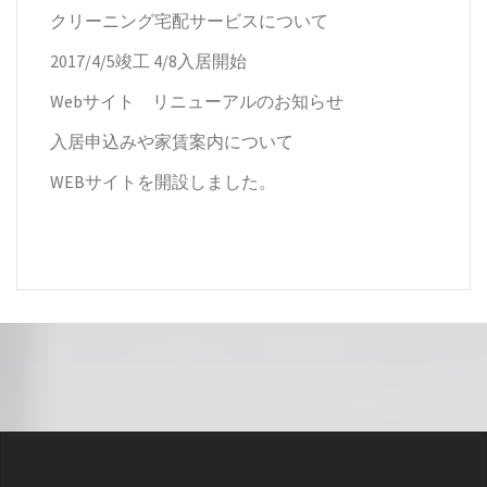
クリーニング宅配サービスについて
2017/4/5竣工 4/8入居開始
Webサイト リニューアルのお知らせ
入居申込みや家賃案内について
WEBサイトを開設しました。