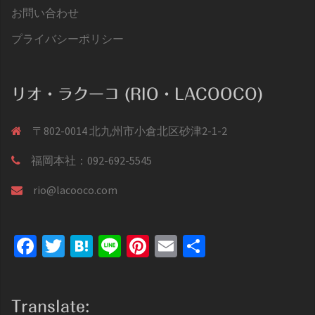
お問い合わせ
プライバシーポリシー
リオ・ラクーコ (RIO・LACOOCO)
〒802-0014 北九州市小倉北区砂津2-1-2
福岡本社：092-692-5545
rio@lacooco.com
Facebook
Twitter
Hatena
Line
Pinterest
Email
共
有
Translate: