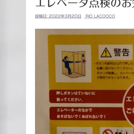
エレベータ点検のお
投稿日:
2022年3月20日
RIO LACOOCO