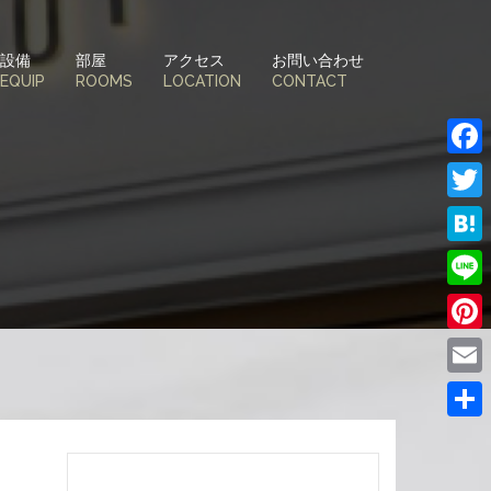
設備
部屋
アクセス
お問い合わせ
EQUIP
ROOMS
LOCATION
CONTACT
Face
Twitt
Hate
Line
Pinte
Email
共
有