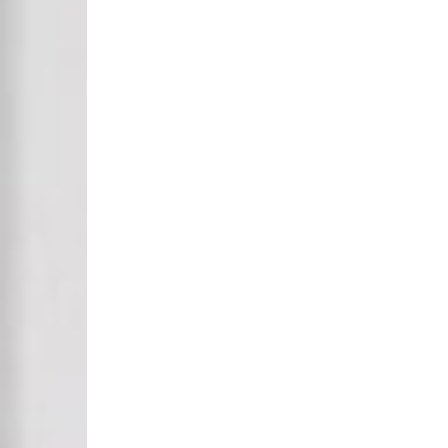
ビ
ゲ
ー
シ
ョ
ン