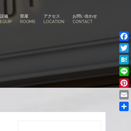
設備
部屋
アクセス
お問い合わせ
EQUIP
ROOMS
LOCATION
CONTACT
Face
Twitt
Hate
Line
Pinte
Email
共
有