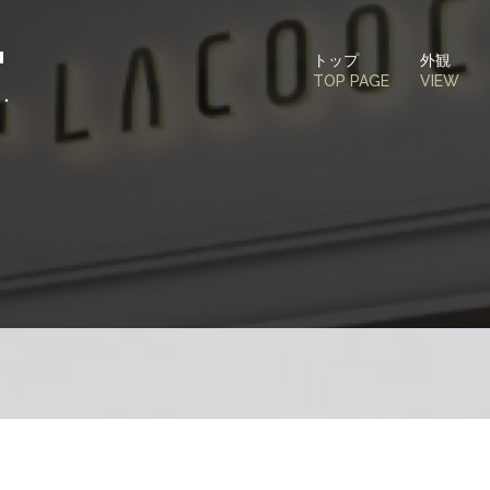
トップ
外観
TOP PAGE
VIEW