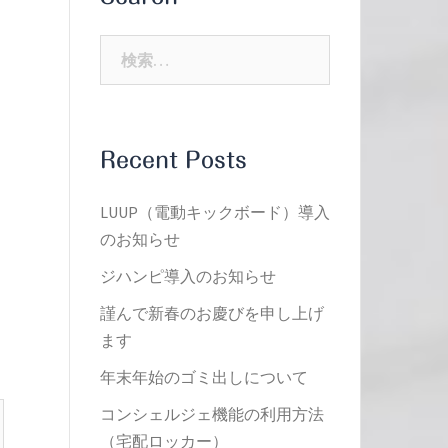
検
索:
Recent Posts
LUUP（電動キックボード）導入
のお知らせ
ジハンピ導入のお知らせ
謹んで新春のお慶びを申し上げ
ます
年末年始のゴミ出しについて
コンシェルジェ機能の利用方法
（宅配ロッカー）