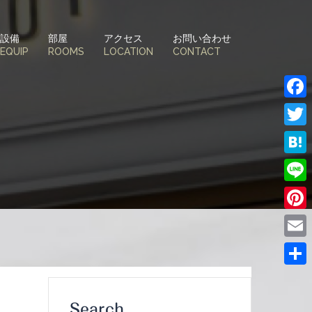
設備
部屋
アクセス
お問い合わせ
EQUIP
ROOMS
LOCATION
CONTACT
Face
Twitt
Hate
Line
Pinte
Email
共
有
Search