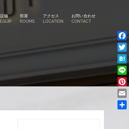
設備
部屋
アクセス
お問い合わせ
EQUIP
ROOMS
LOCATION
CONTACT
Face
Twitt
Hate
Line
Pinte
Email
共
有