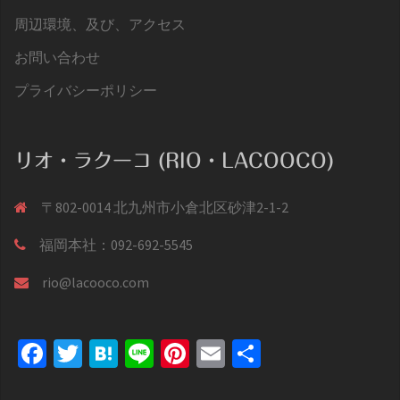
周辺環境、及び、アクセス
お問い合わせ
プライバシーポリシー
リオ・ラクーコ (RIO・LACOOCO)
〒802-0014 北九州市小倉北区砂津2-1-2
福岡本社：092-692-5545
rio@lacooco.com
Facebook
Twitter
Hatena
Line
Pinterest
Email
共
有