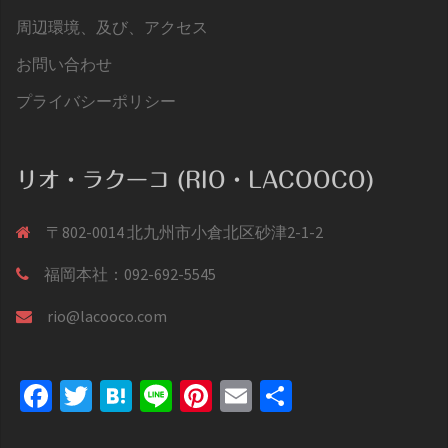
周辺環境、及び、アクセス
お問い合わせ
プライバシーポリシー
リオ・ラクーコ (RIO・LACOOCO)
〒802-0014 北九州市小倉北区砂津2-1-2
福岡本社：092-692-5545
rio@lacooco.com
Facebook
Twitter
Hatena
Line
Pinterest
Email
共
有