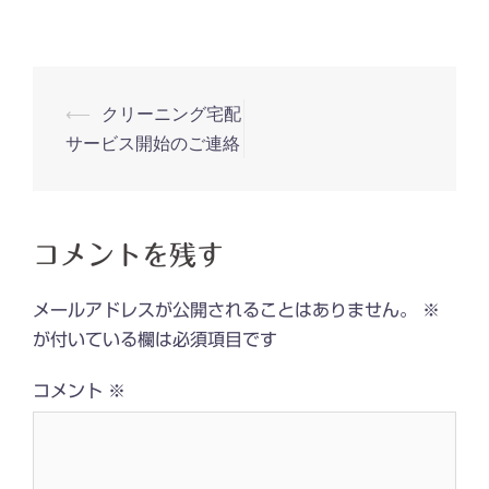
投
⟵
クリーニング宅配
稿
サービス開始のご連絡
ナ
ビ
ゲ
コメントを残す
ー
シ
メールアドレスが公開されることはありません。
※
ョ
が付いている欄は必須項目です
ン
コメント
※