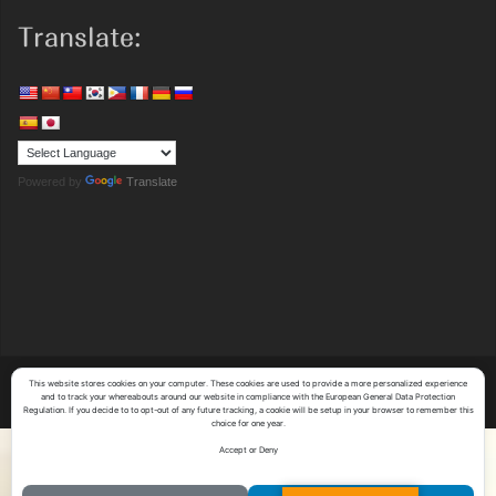
Translate:
Powered by
Translate
This website stores cookies on your computer. These cookies are used to provide a more personalized experience
Copyright (C)
Y's System Factory Co.,Ltd.
All Rights Reserved.
and to track your whereabouts around our website in compliance with the European General Data Protection
Regulation. If you decide to to opt-out of any future tracking, a cookie will be setup in your browser to remember this
choice for one year.
Accept or Deny