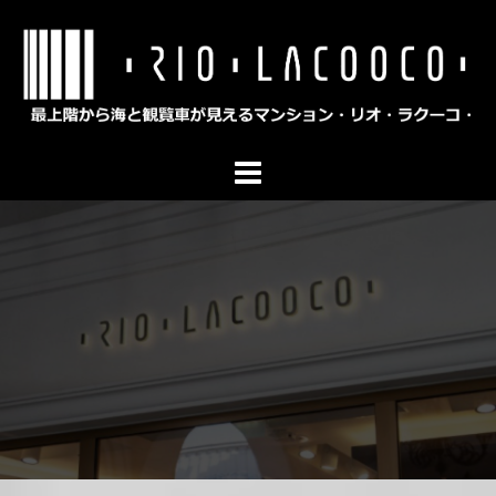
コ
ン
テ
ン
ツ
へ
ス
キ
ッ
プ