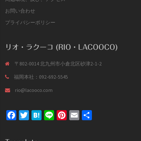
お問い合わせ
プライバシーポリシー
リオ・ラクーコ (RIO・LACOOCO)
〒802-0014 北九州市小倉北区砂津2-1-2
福岡本社：092-692-5545
rio@lacooco.com
Facebook
Twitter
Hatena
Line
Pinterest
Email
共
有