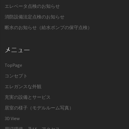
エレベータ点検のお知らせ
消防設備法定点検のお知らせ
断水のお知らせ（給水ポンプの保守点検）
メニュー
TopPage
コンセプト
エレガンスな外観
充実の設備とサービス
居室の様子（モデルルーム写真）
3D View
周辺環境、及び、アクセス