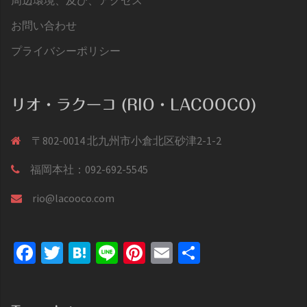
お問い合わせ
プライバシーポリシー
リオ・ラクーコ (RIO・LACOOCO)
〒802-0014 北九州市小倉北区砂津2-1-2
福岡本社：092-692-5545
rio@lacooco.com
Facebook
Twitter
Hatena
Line
Pinterest
Email
共
有