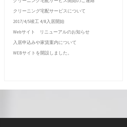
クリーニング宅配サービス開始のご連絡
クリーニング宅配サービスについて
2017/4/5竣工 4/8入居開始
Webサイト リニューアルのお知らせ
入居申込みや家賃案内について
WEBサイトを開設しました。