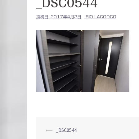
_DSC0544
投稿日:
2017年4月2日
RIO LACOOCO
投
⟵
_DSC0544