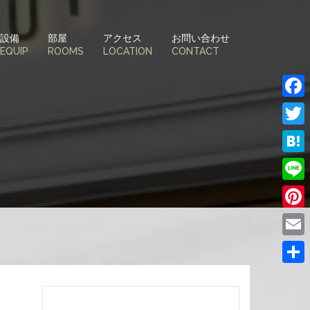
設備
部屋
アクセス
お問い合わせ
EQUIP
ROOMS
LOCATION
CONTACT
Face
Twitt
Hate
Line
Pinte
Email
共
有