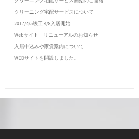
クリーニング宅配サービス開始のご連絡
クリーニング宅配サービスについて
2017/4/5竣工 4/8入居開始
Webサイト リニューアルのお知らせ
入居申込みや家賃案内について
WEBサイトを開設しました。