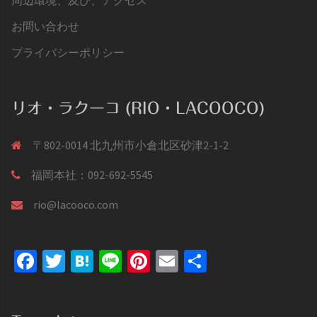
お問い合わせ
プライバシーポリシー
リオ・ラクーコ (RIO・LACOOCO)
〒802-0014 北九州市小倉北区砂津2-1-2
福岡本社：092-692-5545
rio@lacooco.com
Facebook
Twitter
Hatena
Line
Pinterest
Email
共
有