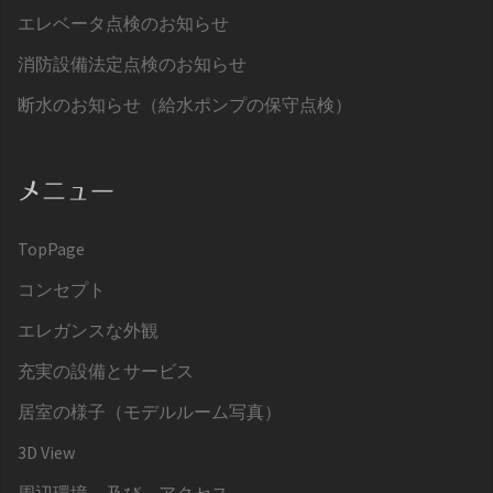
エレベータ点検のお知らせ
消防設備法定点検のお知らせ
断水のお知らせ（給水ポンプの保守点検）
メニュー
TopPage
コンセプト
エレガンスな外観
充実の設備とサービス
居室の様子（モデルルーム写真）
3D View
周辺環境、及び、アクセス