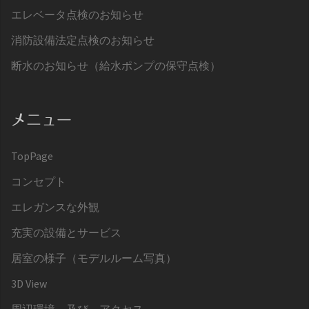
エレベータ点検のお知らせ
消防設備法定点検のお知らせ
断水のお知らせ（給水ポンプの保守点検）
メニュー
TopPage
コンセプト
エレガンスな外観
充実の設備とサービス
居室の様子（モデルルーム写真）
3D View
周辺環境、及び、アクセス