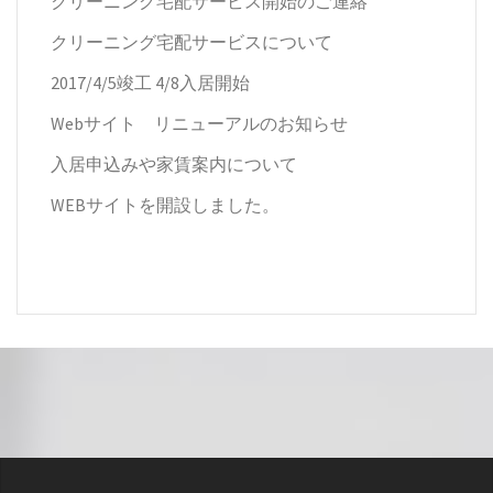
クリーニング宅配サービス開始のご連絡
クリーニング宅配サービスについて
2017/4/5竣工 4/8入居開始
Webサイト リニューアルのお知らせ
入居申込みや家賃案内について
WEBサイトを開設しました。