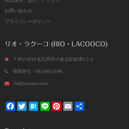
お問い合わせ
プライバシーポリシー
リオ・ラクーコ (RIO・LACOOCO)
〒802-0014 北九州市小倉北区砂津2-1-2
福岡本社：092-692-5545
rio@lacooco.com
Facebook
Twitter
Hatena
Line
Pinterest
Email
共
有