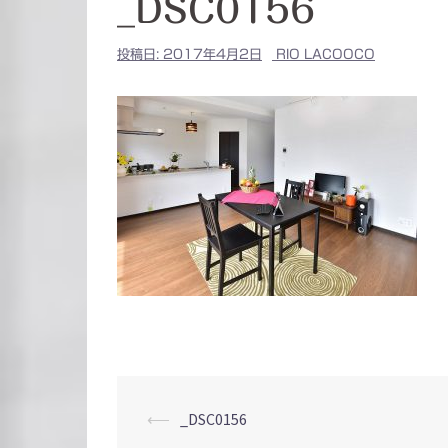
_DSC0156
投稿日:
2017年4月2日
RIO LACOOCO
投
⟵
_DSC0156