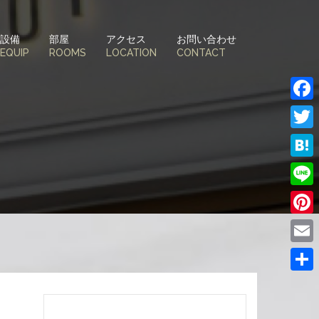
設備
部屋
アクセス
お問い合わせ
EQUIP
ROOMS
LOCATION
CONTACT
Face
Twitt
Hate
Line
Pinte
Email
共
有