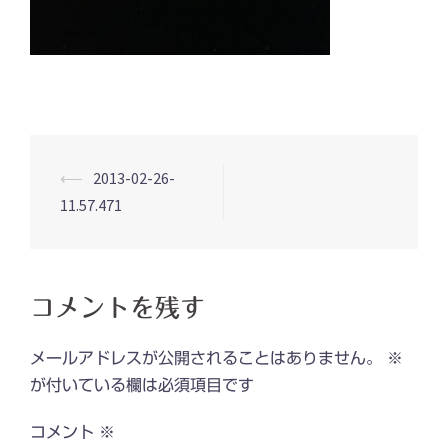
投
⟵
2013-02-26-
稿
11.57.471
ナ
ビ
ゲ
コメントを残す
ー
シ
メールアドレスが公開されることはありません。
※
ョ
が付いている欄は必須項目です
ン
コメント
※