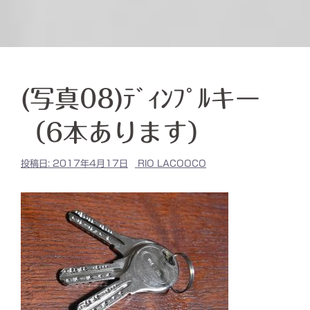
(写真08)ﾃﾞｨﾝﾌﾟﾙキー
（6本あります）
投稿日:
2017年4月17日
RIO LACOOCO