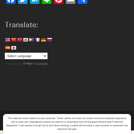
有
Translate:
Powered by
Translate
This website stores cookies on your computer. These cookies are used to provide a more personalized experience
Copyright (C)
Y's System Factory Co.,Ltd.
All Rights Reserved.
and to track your whereabouts around our website in compliance with the European General Data Protection
Regulation. If you decide to to opt-out of any future tracking, a cookie will be setup in your browser to remember this
choice for one year.