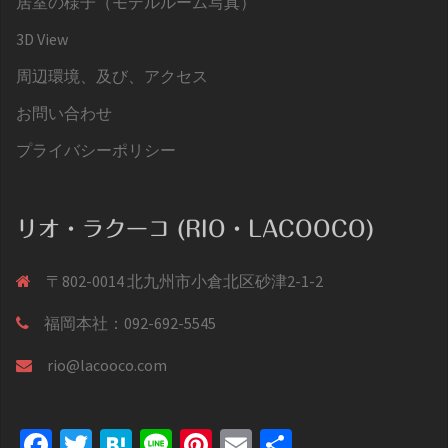
居室の様子（モデルルーム写真）
3D View
周辺環境、及び、アクセス
お問い合わせ
プライバシーポリシー
リオ・ラクーコ (RIO・LACOOCO)
〒802-0014 北九州市小倉北区砂津2-1-2
福岡本社：092-692-5545
rio@lacooco.com
Facebook
Twitter
Hatena
Line
Pinterest
Email
共