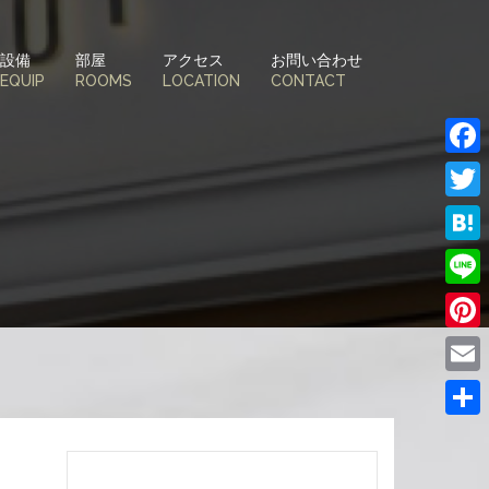
設備
部屋
アクセス
お問い合わせ
EQUIP
ROOMS
LOCATION
CONTACT
Face
Twitt
Hate
Line
Pinte
Email
共
有