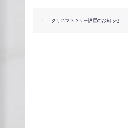
投
⟵
クリスマスツリー設置のお知らせ
稿
ナ
ビ
ゲ
ー
シ
ョ